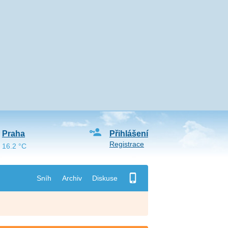
Praha
Přihlášení
Registrace
16.2 °C
Sníh
Archiv
Diskuse