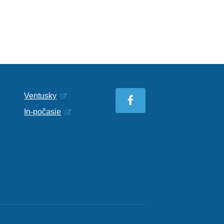
Ventusky
In-počasie