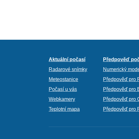
Aktuální počasí
Předpověď poč
Radarové snímky
Numerický mode
Meteostanice
Předpověď pro 
Počasí u vás
Předpověď pro 
Webkamery
Předpověď pro 
Teplotní mapa
Předpověď pro 