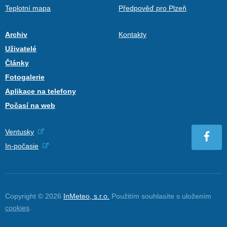
Teplotní mapa
Předpověď pro Plzeň
Archiv
Kontakty
Uživatelé
Články
Fotogalerie
Aplikace na telefony
Počasí na web
Ventusky
In-počasie
Copyright © 2026
InMeteo, s.r.o.
Použitím souhlasíte s uložením
cookies
.