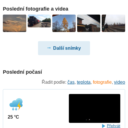
Poslední fotografie a videa
Další snímky
Poslední počasí
Řadit podle:
čas
,
teplota
,
fotografie
,
video
25 °C
Přehrát