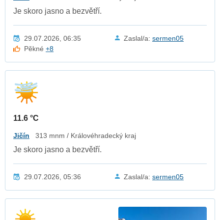
Je skoro jasno a bezvětří.
29.07.2026, 06:35
Zaslal/a:
sermen05
Pěkné
+8
11.6 °C
Jičín
313 mnm / Královéhradecký kraj
Je skoro jasno a bezvětří.
29.07.2026, 05:36
Zaslal/a:
sermen05