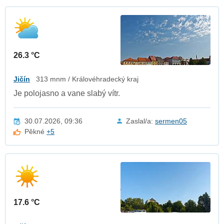
26.3 °C
Jičín
313 mnm / Královéhradecký kraj
Je polojasno a vane slabý vítr.
30.07.2026, 09:36
Zaslal/a:
sermen05
Pěkné
+5
17.6 °C