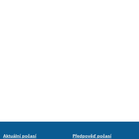
Aktuální počasí
Předpověď počasí