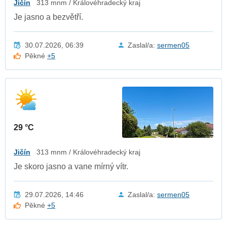
Jičín
313 mnm / Královéhradecký kraj
Je jasno a bezvětří.
30.07.2026, 06:39
Zaslal/a:
sermen05
Pěkné
+5
29 °C
Jičín
313 mnm / Královéhradecký kraj
Je skoro jasno a vane mírný vítr.
29.07.2026, 14:46
Zaslal/a:
sermen05
Pěkné
+5