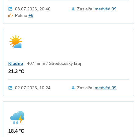
03.07.2026, 20:40
Zaslal/a:
medvěd 09
Pěkné
+6
Kladno
407 mnm / Středočeský kraj
21.3 °C
02.07.2026, 10:24
Zaslal/a:
medvěd 09
18.4 °C