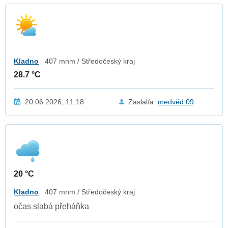
Kladno
407 mnm / Středočeský kraj
28.7 °C
20.06.2026, 11:18
Zaslal/a:
medvěd 09
20 °C
Kladno
407 mnm / Středočeský kraj
očas slabá přeháňka