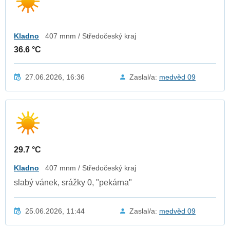
Kladno
407 mnm / Středočeský kraj
36.6 °C
27.06.2026, 16:36
Zaslal/a:
medvěd 09
29.7 °C
Kladno
407 mnm / Středočeský kraj
slabý vánek, srážky 0, "pekárna"
25.06.2026, 11:44
Zaslal/a:
medvěd 09