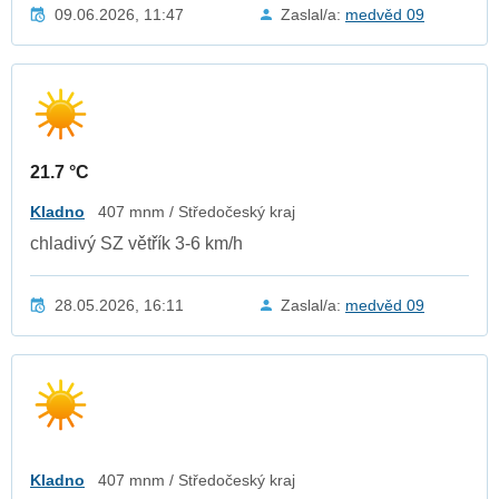
09.06.2026, 11:47
Zaslal/a:
medvěd 09
21.7 °C
Kladno
407 mnm / Středočeský kraj
chladivý SZ větřík 3-6 km/h
28.05.2026, 16:11
Zaslal/a:
medvěd 09
Kladno
407 mnm / Středočeský kraj