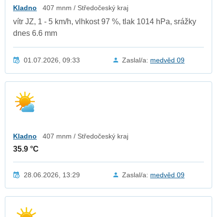
Kladno
407 mnm / Středočeský kraj
vítr JZ, 1 - 5 km/h, vlhkost 97 %, tlak 1014 hPa, srážky
dnes 6.6 mm
01.07.2026, 09:33
Zaslal/a:
medvěd 09
Kladno
407 mnm / Středočeský kraj
35.9 °C
28.06.2026, 13:29
Zaslal/a:
medvěd 09