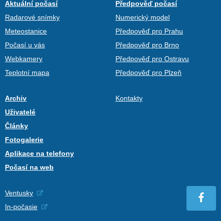
Aktuální počasí
Předpověď počasí
Radarové snímky
Numerický model
Meteostanice
Předpověď pro Prahu
Počasí u vás
Předpověď pro Brno
Webkamery
Předpověď pro Ostravu
Teplotní mapa
Předpověď pro Plzeň
Archiv
Kontakty
Uživatelé
Články
Fotogalerie
Aplikace na telefony
Počasí na web
Ventusky
In-počasie