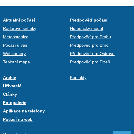
Aktuální počasí
Předpověď počasí
Radarové snímky
Numerický model
Meteostanice
Předpověď pro Prahu
Počasí u vás
Předpověď pro Brno
Webkamery
Předpověď pro Ostravu
Teplotní mapa
Předpověď pro Plzeň
Archiv
Kontakty
Uživatelé
Články
Fotogalerie
Aplikace na telefony
Počasí na web