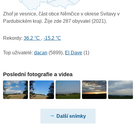
Zhoř je vesnice, část obce Němčice v okrese Svitavy v
Pardubickém kraji. Žije zde 287 obyvatel (2021).
Rekordy:
36.2 °C
,
-15.2 °C
Top uživatelé:
dacan
(5899),
El Dave
(1)
Poslední fotografie a videa
Další snímky