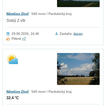
Němčice Zhoř
540 mnm / Pardubický kraj
Slabý Z vítr
29.06.2026, 16:46
Zaslal/a:
dacan
Pěkné
+7
Němčice Zhoř
540 mnm / Pardubický kraj
32.4 °C