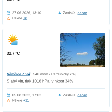
27.06.2026, 13:10
Zaslal/a:
dacan
Pěkné
+8
32.7 °C
Němčice Zhoř
540 mnm / Pardubický kraj
Slabý vítr, tlak 1016 hPa, vlhkost 34%
05.08.2022, 17:02
Zaslal/a:
dacan
Pěkné
+11