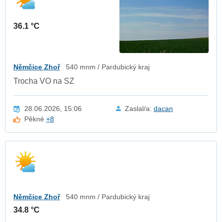
36.1 °C
Němčice Zhoř
540 mnm / Pardubický kraj
Trocha VO na SZ
28.06.2026, 15:06
Zaslal/a:
dacan
Pěkné
+8
Němčice Zhoř
540 mnm / Pardubický kraj
34.8 °C