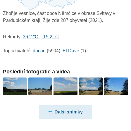
Zhoř je vesnice, část obce Němčice v okrese Svitavy v
Pardubickém kraji. Žije zde 287 obyvatel (2021).
Rekordy:
36.2 °C
,
-15.2 °C
Top uživatelé:
dacan
(5904),
El Dave
(1)
Poslední fotografie a videa
Další snímky