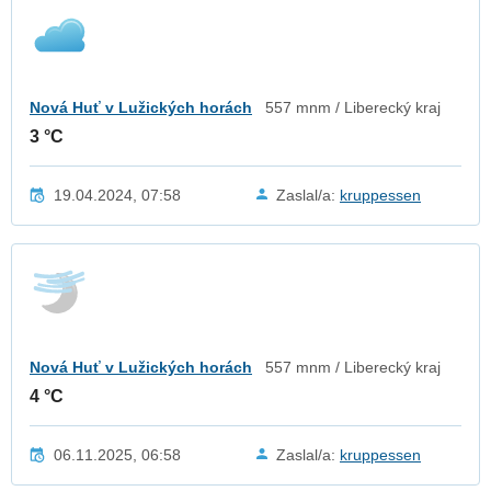
Nová Huť v Lužických horách
557 mnm / Liberecký kraj
3 °C
19.04.2024, 07:58
Zaslal/a:
kruppessen
Nová Huť v Lužických horách
557 mnm / Liberecký kraj
4 °C
06.11.2025, 06:58
Zaslal/a:
kruppessen