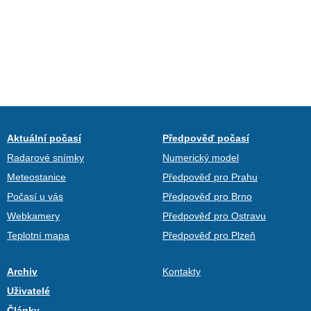
Aktuální počasí
Předpověď počasí
Radarové snímky
Numerický model
Meteostanice
Předpověď pro Prahu
Počasí u vás
Předpověď pro Brno
Webkamery
Předpověď pro Ostravu
Teplotní mapa
Předpověď pro Plzeň
Archiv
Kontakty
Uživatelé
Články