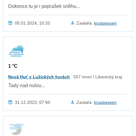
Dokonce tu je i poprašek sněhu...
05.01.2024, 10:20
Zaslal/a:
kruppessen
1 °C
Nová Huť v Lužických horách
557 mnm / Liberecký kraj
Tady nad nulou...
31.12.2023, 07:50
Zaslal/a:
kruppessen