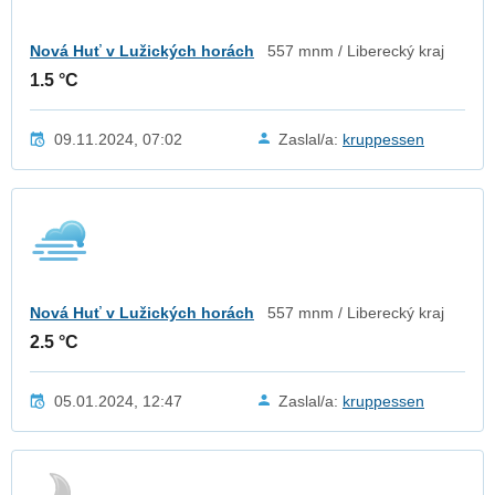
Nová Huť v Lužických horách
557 mnm / Liberecký kraj
1.5 °C
09.11.2024, 07:02
Zaslal/a:
kruppessen
Nová Huť v Lužických horách
557 mnm / Liberecký kraj
2.5 °C
05.01.2024, 12:47
Zaslal/a:
kruppessen