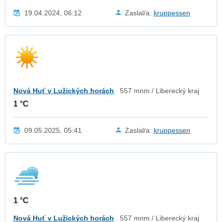
19.04.2024, 06:12
Zaslal/a:
kruppessen
Nová Huť v Lužických horách
557 mnm / Liberecký kraj
1 °C
09.05.2025, 05:41
Zaslal/a:
kruppessen
1 °C
Nová Huť v Lužických horách
557 mnm / Liberecký kraj