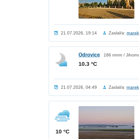
21.07.2026, 19:14
Zaslal/a:
mare
Odrovice
186 mnm / Jihomo
10.3 °C
21.07.2026, 04:49
Zaslal/a:
mare
10 °C