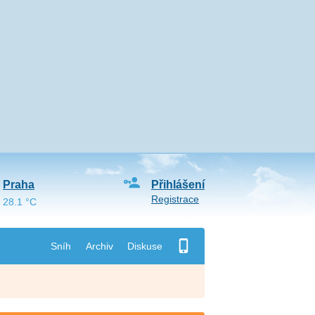
Praha
Přihlášení
Registrace
28.1 °C
Sníh
Archiv
Diskuse