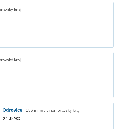
ravský kraj
k
ravský kraj
k
Odrovice
186 mnm / Jihomoravský kraj
21.9 °C