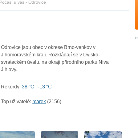
Počasí u vás - Odrovice
Odrovice jsou obec v okrese Brno-venkov v
Jihomoravském kraji. Rozkládají se v Dyjsko-
svrateckém úvalu, na okraji přírodního parku Niva
Jihlavy.
Rekordy:
38 °C
,
-13 °C
Top uživatelé:
marek
(2156)