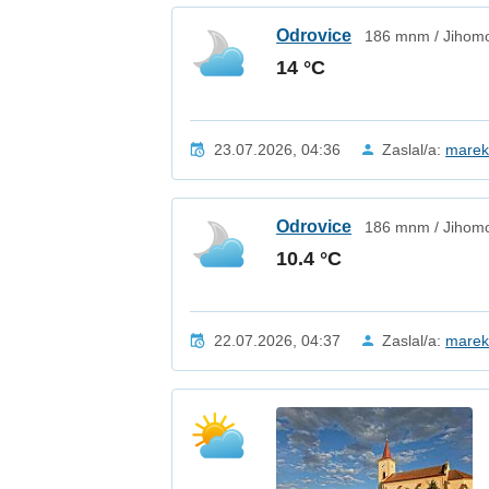
Odrovice
186 mnm / Jihomo
14 °C
23.07.2026, 04:36
Zaslal/a:
mare
Odrovice
186 mnm / Jihomo
10.4 °C
22.07.2026, 04:37
Zaslal/a:
mare