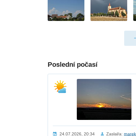
Poslední počasí
24.07.2026, 20:34
Zaslal/a:
mare