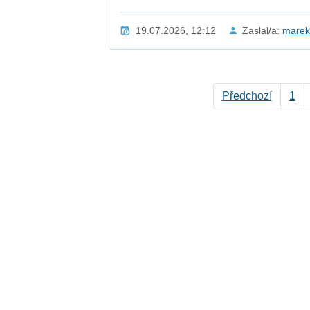
19.07.2026, 12:12
Zaslal/a:
mare
Předchozí
1