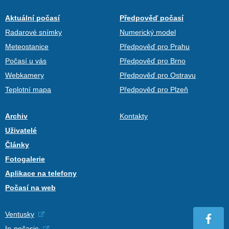
Aktuální počasí
Předpověď počasí
Radarové snímky
Numerický model
Meteostanice
Předpověď pro Prahu
Počasí u vás
Předpověď pro Brno
Webkamery
Předpověď pro Ostravu
Teplotní mapa
Předpověď pro Plzeň
Archiv
Kontakty
Uživatelé
Články
Fotogalerie
Aplikace na telefony
Počasí na web
Ventusky
In-počasie