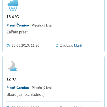
18.4 °C
Plzeň-Černice
Plzeňský kraj
Začalo pršet.
25.08.2013, 11:20
Zaslal/a:
Martin
12 °C
Plzeň-Černice
Plzeňský kraj
Skoro jasno,chladno :)