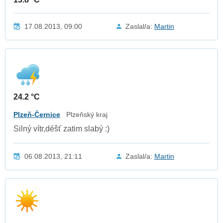
17.08.2013, 09:00
Zaslal/a:
Martin
24.2 °C
Plzeň-Černice
Plzeňský kraj
Silný vítr,déšť zatim slabý :)
06.08.2013, 21:11
Zaslal/a:
Martin