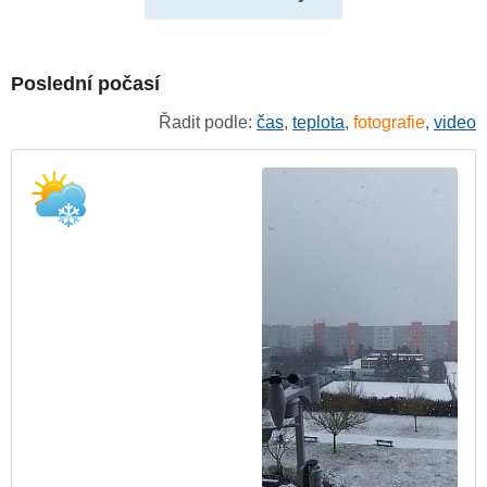
Poslední počasí
Řadit podle:
čas
,
teplota
,
fotografie
,
video