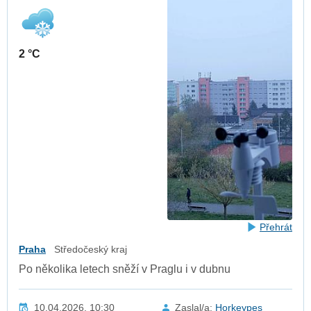
2 °C
Přehrát
Praha
Středočeský kraj
Po několika letech sněží v Praglu i v dubnu
10.04.2026, 10:30
Zaslal/a:
Horkeypes