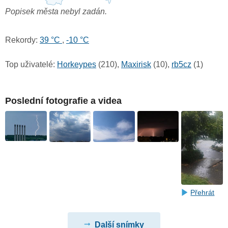
Popisek města nebyl zadán.
Rekordy:
39 °C
,
-10 °C
Top uživatelé:
Horkeypes
(210),
Maxirisk
(10),
rb5cz
(1)
Poslední fotografie a videa
Přehrát
Další snímky