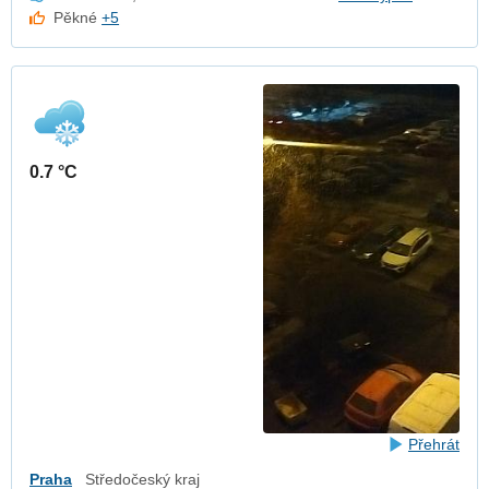
Pěkné
+5
0.7 °C
Přehrát
Praha
Středočeský kraj