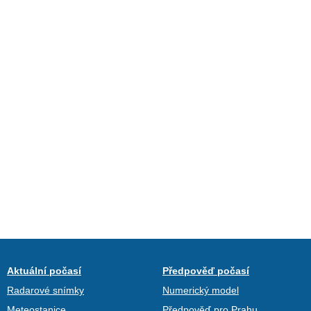
Aktuální počasí
Předpověď počasí
Radarové snímky
Numerický model
Meteostanice
Předpověď pro Prahu