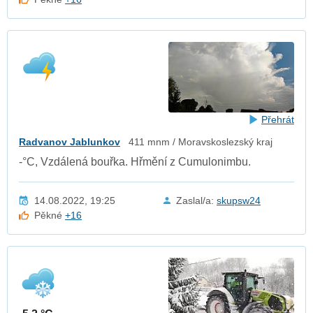
Přehrát
Radvanov Jablunkov
411 mnm / Moravskoslezský kraj
-°C, Vzdálená bouřka. Hřmění z Cumulonimbu.
14.08.2022, 19:25
Zaslal/a:
skupsw24
Pěkné
+16