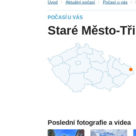
Úvod
Aktuální počasí
Počasí u vás
POČASÍ U VÁS
Staré Město-Tř
Poslední fotografie a videa