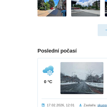
Poslední počasí
0 °C
17.02.2026, 12:01
Zaslal/a:
skups