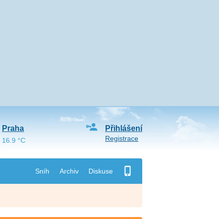
Praha
Přihlášení
Registrace
16.9 °C
Sníh
Archiv
Diskuse