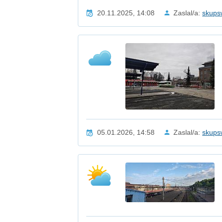
20.11.2025, 14:08
Zaslal/a:
skups
05.01.2026, 14:58
Zaslal/a:
skups