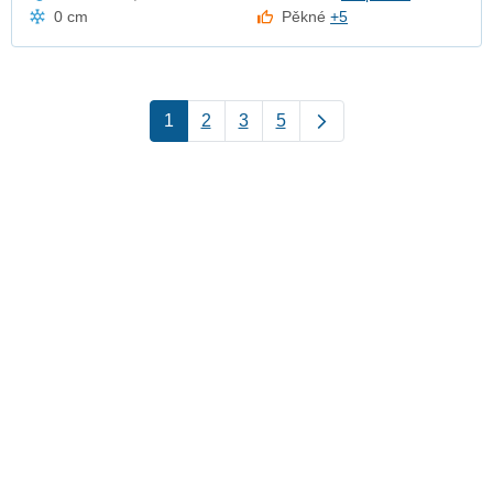
0 cm
Pěkné
+5
1
2
3
5