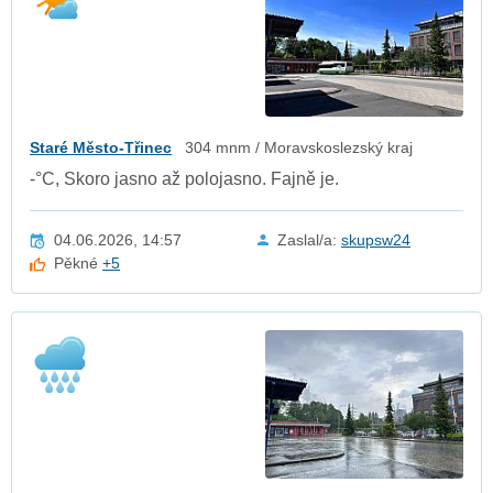
Staré Město-Třinec
304 mnm / Moravskoslezský kraj
-°C, Skoro jasno až polojasno. Fajně je.
04.06.2026, 14:57
Zaslal/a:
skupsw24
Pěkné
+5