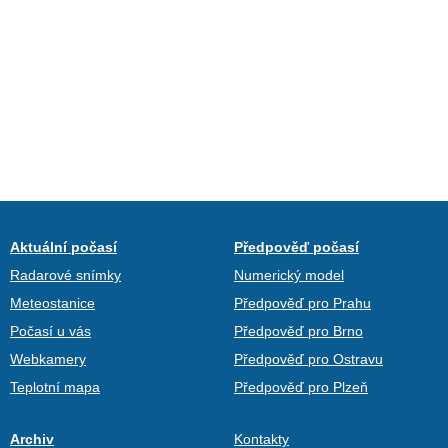
Aktuální počasí
Předpověď počasí
Radarové snímky
Numerický model
Meteostanice
Předpověď pro Prahu
Počasí u vás
Předpověď pro Brno
Webkamery
Předpověď pro Ostravu
Teplotní mapa
Předpověď pro Plzeň
Archiv
Kontakty