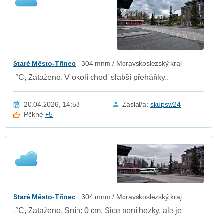
Staré Město-Třinec
304 mnm / Moravskoslezský kraj
-°C, Zataženo. V okolí chodí slabší přeháňky..
20.04.2026, 14:58
Zaslal/a:
skupsw24
Pěkné
+5
Staré Město-Třinec
304 mnm / Moravskoslezský kraj
-°C, Zataženo, Sníh: 0 cm. Sice není hezky, ale je