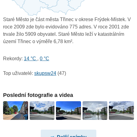
Staré Město je část města Třinec v okrese Frýdek-Místek. V
roce 2009 zde bylo evidováno 775 adres. V roce 2001 zde
trvale žilo 5909 obyvatel. Staré Město leží v katastrálním
území Třinec o výměře 6,78 km².
Rekordy:
14 °C
,
0 °C
Top uživatelé:
skupsw24
(47)
Poslední fotografie a videa