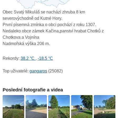
Obec Svatý Mikuláš se nachází zhruba 8 km
severovýchodně od Kutné Hory.
První písemná zmínka o obci pochází z roku 1307.
Nedaleko obce zámek Kačina,panství hrabat Chotků z
Chotkova a Vojnína
Nadmořská výška 206 m.
Rekordy:
38.2 °C
,
-18.5 °C
Top uživatelé:
gangaros
(25082)
Poslední fotografie a videa