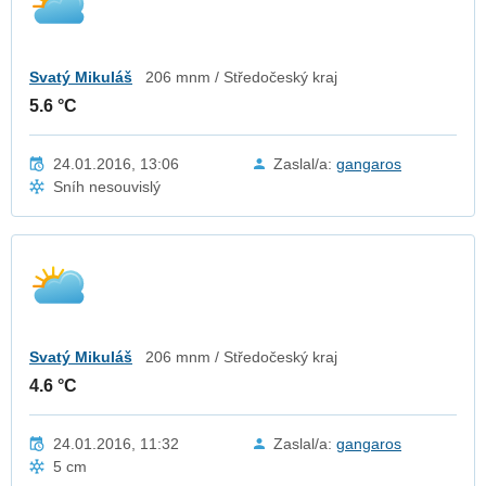
Svatý Mikuláš
206 mnm / Středočeský kraj
5.6 °C
24.01.2016, 13:06
Zaslal/a:
gangaros
Sníh nesouvislý
Svatý Mikuláš
206 mnm / Středočeský kraj
4.6 °C
24.01.2016, 11:32
Zaslal/a:
gangaros
5 cm