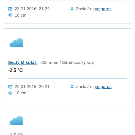
23.01.2016, 21:29
Zaslal/a:
gangaros
10 cm
Svatý Mikuláš
206 mnm / Středočeský kraj
-2.5 °C
23.01.2016, 20:21
Zaslal/a:
gangaros
10 cm