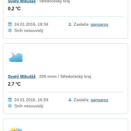
Svatý Mikuláš
Středočeský kraj
0.2 °C
24.01.2016, 18:34
Zaslal/a:
gangaros
Sníh nesouvislý
Svatý Mikuláš
206 mnm / Středočeský kraj
2.7 °C
24.01.2016, 16:59
Zaslal/a:
gangaros
Sníh nesouvislý