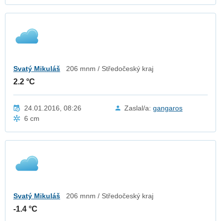
Svatý Mikuláš
206 mnm / Středočeský kraj
2.2 °C
24.01.2016, 08:26
Zaslal/a:
gangaros
6 cm
Svatý Mikuláš
206 mnm / Středočeský kraj
-1.4 °C