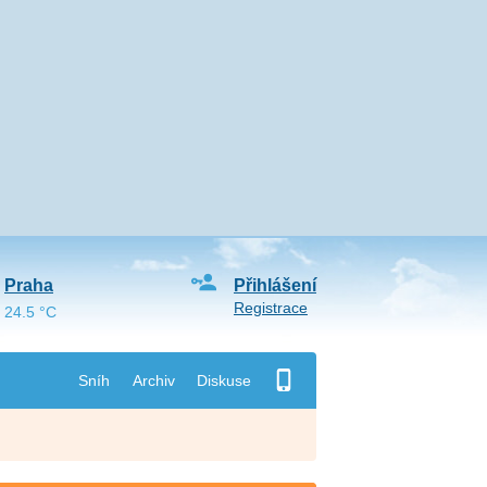
Praha
Přihlášení
Registrace
24.5 °C
Sníh
Archiv
Diskuse