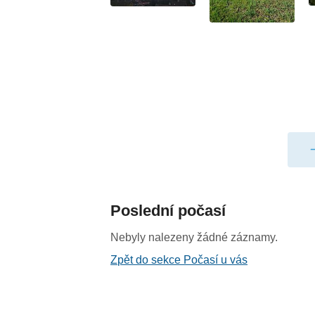
Poslední počasí
Nebyly nalezeny žádné záznamy.
Zpět do sekce Počasí u vás