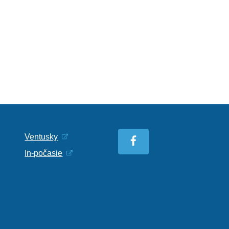
Ventusky
In-počasie