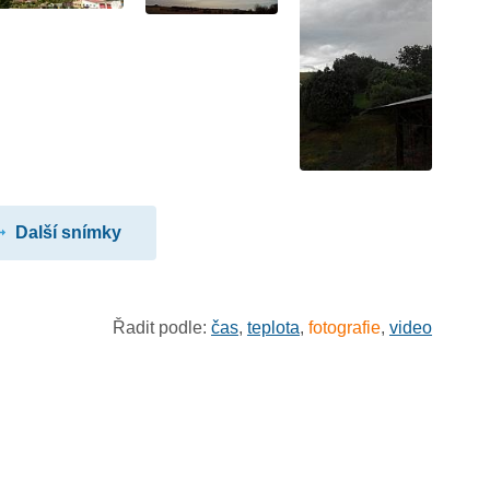
Další snímky
Řadit podle:
čas
,
teplota
,
fotografie
,
video