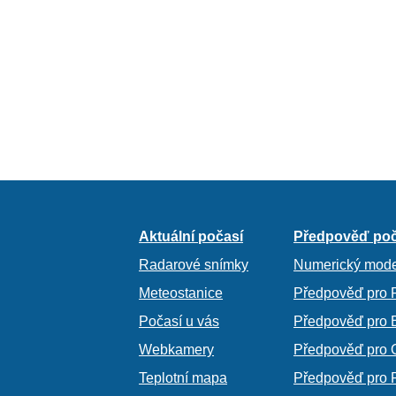
Aktuální počasí
Předpověď poč
Radarové snímky
Numerický mode
Meteostanice
Předpověď pro 
Počasí u vás
Předpověď pro 
Webkamery
Předpověď pro 
Teplotní mapa
Předpověď pro 