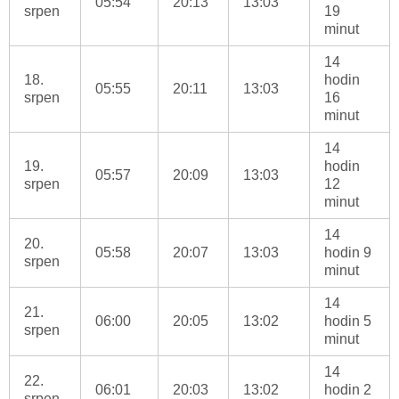
05:54
20:13
13:03
srpen
19
minut
14
18.
hodin
05:55
20:11
13:03
srpen
16
minut
14
19.
hodin
05:57
20:09
13:03
srpen
12
minut
14
20.
05:58
20:07
13:03
hodin 9
srpen
minut
14
21.
06:00
20:05
13:02
hodin 5
srpen
minut
14
22.
06:01
20:03
13:02
hodin 2
srpen