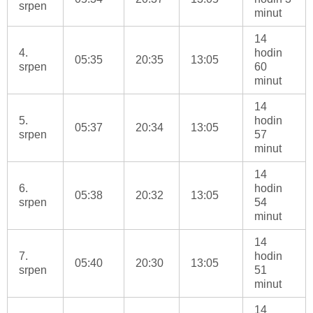
srpen
minut
14
4.
hodin
05:35
20:35
13:05
srpen
60
minut
14
5.
hodin
05:37
20:34
13:05
srpen
57
minut
14
6.
hodin
05:38
20:32
13:05
srpen
54
minut
14
7.
hodin
05:40
20:30
13:05
srpen
51
minut
14