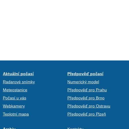
Aktuální počasí
Předpověď počasí
Radarové snímky
Numerický model
Meteostanice
Předpověď pro Prahu
Počasí u vás
Předpověď pro Brno
Webkamery
Předpověď pro Ostravu
Teplotní mapa
Předpověď pro Plzeň