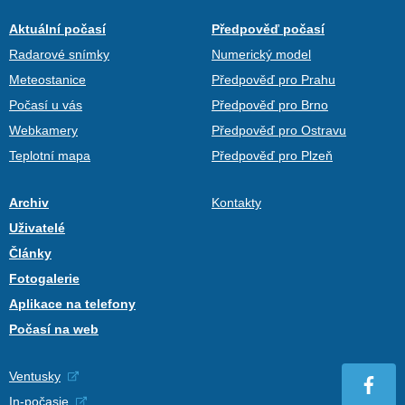
Aktuální počasí
Předpověď počasí
Radarové snímky
Numerický model
Meteostanice
Předpověď pro Prahu
Počasí u vás
Předpověď pro Brno
Webkamery
Předpověď pro Ostravu
Teplotní mapa
Předpověď pro Plzeň
Archiv
Kontakty
Uživatelé
Články
Fotogalerie
Aplikace na telefony
Počasí na web
Ventusky
In-počasie