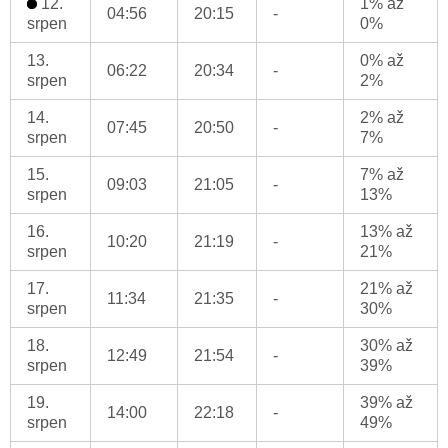
12.
1% až
04:56
20:15
-
srpen
0%
13.
0% až
06:22
20:34
-
srpen
2%
14.
2% až
07:45
20:50
-
srpen
7%
15.
7% až
09:03
21:05
-
srpen
13%
16.
13% až
10:20
21:19
-
srpen
21%
17.
21% až
11:34
21:35
-
srpen
30%
18.
30% až
12:49
21:54
-
srpen
39%
19.
39% až
14:00
22:18
-
srpen
49%