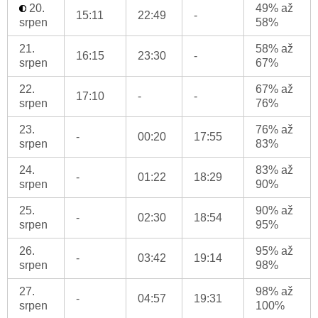
20.
49% až
15:11
22:49
-
srpen
58%
21.
58% až
16:15
23:30
-
srpen
67%
22.
67% až
17:10
-
-
srpen
76%
23.
76% až
-
00:20
17:55
srpen
83%
24.
83% až
-
01:22
18:29
srpen
90%
25.
90% až
-
02:30
18:54
srpen
95%
26.
95% až
-
03:42
19:14
srpen
98%
27.
98% až
-
04:57
19:31
srpen
100%