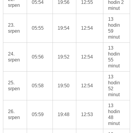
05:54
19:56
12:55
hodin 2
srpen
minut
13
23.
hodin
05:55
19:54
12:54
srpen
59
minut
13
24.
hodin
05:56
19:52
12:54
srpen
55
minut
13
25.
hodin
05:58
19:50
12:54
srpen
52
minut
13
26.
hodin
05:59
19:48
12:53
srpen
48
minut