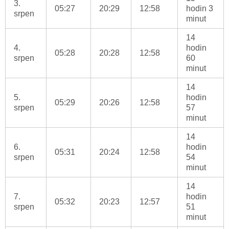
3.
05:27
20:29
12:58
hodin 3
srpen
minut
14
4.
hodin
05:28
20:28
12:58
srpen
60
minut
14
5.
hodin
05:29
20:26
12:58
srpen
57
minut
14
6.
hodin
05:31
20:24
12:58
srpen
54
minut
14
7.
hodin
05:32
20:23
12:57
srpen
51
minut