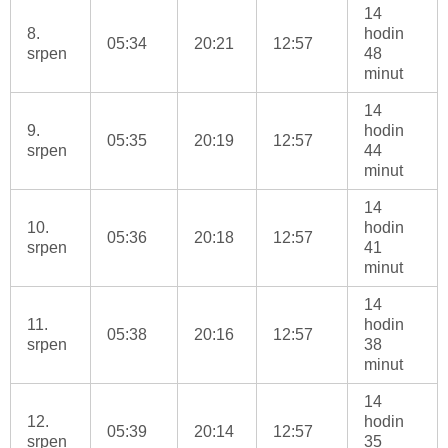
14
8.
hodin
05:34
20:21
12:57
srpen
48
minut
14
9.
hodin
05:35
20:19
12:57
srpen
44
minut
14
10.
hodin
05:36
20:18
12:57
srpen
41
minut
14
11.
hodin
05:38
20:16
12:57
srpen
38
minut
14
12.
hodin
05:39
20:14
12:57
srpen
35