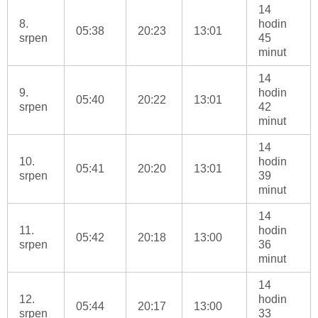
14
8.
hodin
05:38
20:23
13:01
srpen
45
minut
14
9.
hodin
05:40
20:22
13:01
srpen
42
minut
14
10.
hodin
05:41
20:20
13:01
srpen
39
minut
14
11.
hodin
05:42
20:18
13:00
srpen
36
minut
14
12.
hodin
05:44
20:17
13:00
srpen
33