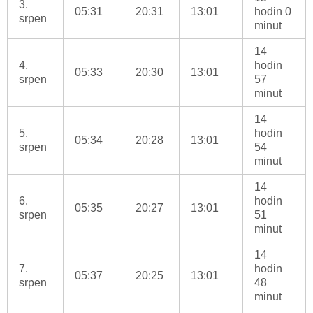
3.
05:31
20:31
13:01
hodin 0
srpen
minut
14
4.
hodin
05:33
20:30
13:01
srpen
57
minut
14
5.
hodin
05:34
20:28
13:01
srpen
54
minut
14
6.
hodin
05:35
20:27
13:01
srpen
51
minut
14
7.
hodin
05:37
20:25
13:01
srpen
48
minut