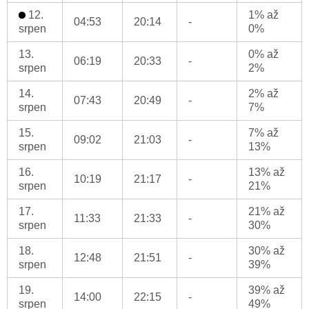
12.
1% až
04:53
20:14
-
srpen
0%
13.
0% až
06:19
20:33
-
srpen
2%
14.
2% až
07:43
20:49
-
srpen
7%
15.
7% až
09:02
21:03
-
srpen
13%
16.
13% až
10:19
21:17
-
srpen
21%
17.
21% až
11:33
21:33
-
srpen
30%
18.
30% až
12:48
21:51
-
srpen
39%
19.
39% až
14:00
22:15
-
srpen
49%