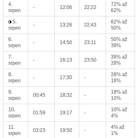
4.
72% až
-
12:06
22:22
srpen
62%
5.
62% až
-
13:26
22:43
srpen
50%
6.
50% až
-
14:50
23:11
srpen
39%
7.
39% až
-
16:13
23:50
srpen
28%
8.
28% až
-
17:30
-
srpen
18%
9.
18% až
00:45
18:32
-
srpen
10%
10.
10% až
01:59
19:17
-
srpen
4%
11.
4% až
03:23
19:50
-
srpen
1%