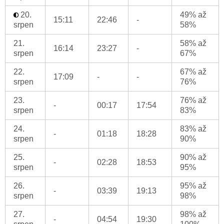
20.
49% až
15:11
22:46
-
srpen
58%
21.
58% až
16:14
23:27
-
srpen
67%
22.
67% až
17:09
-
-
srpen
76%
23.
76% až
-
00:17
17:54
srpen
83%
24.
83% až
-
01:18
18:28
srpen
90%
25.
90% až
-
02:28
18:53
srpen
95%
26.
95% až
-
03:39
19:13
srpen
98%
27.
98% až
-
04:54
19:30