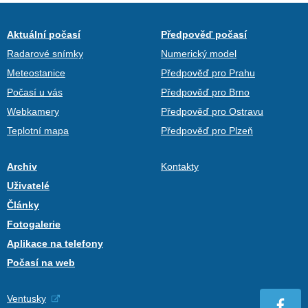
Aktuální počasí
Předpověď počasí
Radarové snímky
Numerický model
Meteostanice
Předpověď pro Prahu
Počasí u vás
Předpověď pro Brno
Webkamery
Předpověď pro Ostravu
Teplotní mapa
Předpověď pro Plzeň
Archiv
Kontakty
Uživatelé
Články
Fotogalerie
Aplikace na telefony
Počasí na web
Ventusky