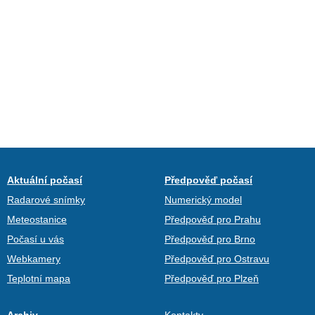
Aktuální počasí
Předpověď počasí
Radarové snímky
Numerický model
Meteostanice
Předpověď pro Prahu
Počasí u vás
Předpověď pro Brno
Webkamery
Předpověď pro Ostravu
Teplotní mapa
Předpověď pro Plzeň