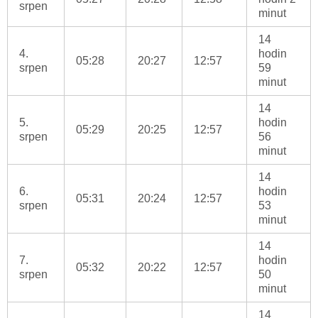
srpen
minut
14
4.
hodin
05:28
20:27
12:57
srpen
59
minut
14
5.
hodin
05:29
20:25
12:57
srpen
56
minut
14
6.
hodin
05:31
20:24
12:57
srpen
53
minut
14
7.
hodin
05:32
20:22
12:57
srpen
50
minut
14