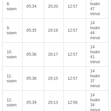
8.
hodin
05:34
20:20
12:57
srpen
47
minut
14
9.
hodin
05:35
20:19
12:57
srpen
44
minut
14
10.
hodin
05:36
20:17
12:57
srpen
41
minut
14
11.
hodin
05:38
20:15
12:57
srpen
37
minut
14
12.
hodin
05:39
20:13
12:56
srpen
34
minut