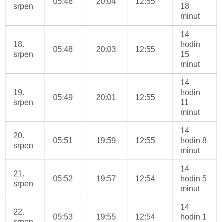
05:46
20:04
12:55
srpen
18
minut
14
18.
hodin
05:48
20:03
12:55
srpen
15
minut
14
19.
hodin
05:49
20:01
12:55
srpen
11
minut
14
20.
05:51
19:59
12:55
hodin 8
srpen
minut
14
21.
05:52
19:57
12:54
hodin 5
srpen
minut
14
22.
05:53
19:55
12:54
hodin 1
srpen