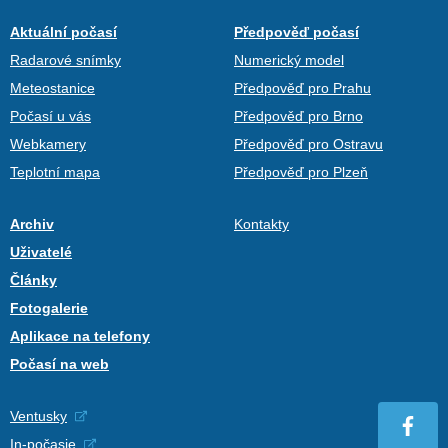
Aktuální počasí
Předpověď počasí
Radarové snímky
Numerický model
Meteostanice
Předpověď pro Prahu
Počasí u vás
Předpověď pro Brno
Webkamery
Předpověď pro Ostravu
Teplotní mapa
Předpověď pro Plzeň
Archiv
Kontakty
Uživatelé
Články
Fotogalerie
Aplikace na telefony
Počasí na web
Ventusky
In-počasie