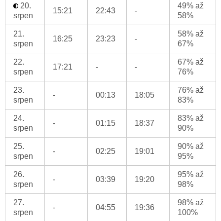
20.
49% až
15:21
22:43
-
srpen
58%
21.
58% až
16:25
23:23
-
srpen
67%
22.
67% až
17:21
-
-
srpen
76%
23.
76% až
-
00:13
18:05
srpen
83%
24.
83% až
-
01:15
18:37
srpen
90%
25.
90% až
-
02:25
19:01
srpen
95%
26.
95% až
-
03:39
19:20
srpen
98%
27.
98% až
-
04:55
19:36
srpen
100%