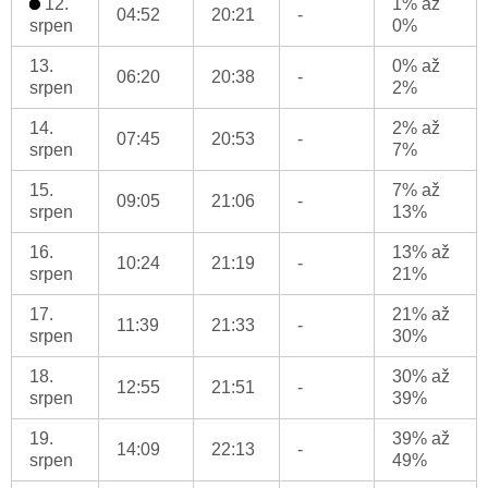
12.
1% až
04:52
20:21
-
srpen
0%
13.
0% až
06:20
20:38
-
srpen
2%
14.
2% až
07:45
20:53
-
srpen
7%
15.
7% až
09:05
21:06
-
srpen
13%
16.
13% až
10:24
21:19
-
srpen
21%
17.
21% až
11:39
21:33
-
srpen
30%
18.
30% až
12:55
21:51
-
srpen
39%
19.
39% až
14:09
22:13
-
srpen
49%