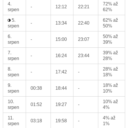
4.
72% až
-
12:12
22:21
srpen
62%
5.
62% až
-
13:34
22:40
srpen
50%
6.
50% až
-
15:00
23:07
srpen
39%
7.
39% až
-
16:24
23:44
srpen
28%
8.
28% až
-
17:42
-
srpen
18%
9.
18% až
00:38
18:44
-
srpen
10%
10.
10% až
01:52
19:27
-
srpen
4%
11.
4% až
03:18
19:58
-
srpen
1%