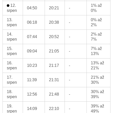
12.
1% až
04:50
20:21
-
srpen
0%
13.
0% až
06:18
20:38
-
srpen
2%
14.
2% až
07:44
20:52
-
srpen
7%
15.
7% až
09:04
21:05
-
srpen
13%
16.
13% až
10:23
21:17
-
srpen
21%
17.
21% až
11:39
21:31
-
srpen
30%
18.
30% až
12:56
21:48
-
srpen
39%
19.
39% až
14:09
22:10
-
srpen
49%