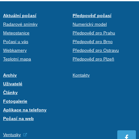
Aktuální počasí
Předpověď počasí
Radarové snímky
Numerický model
Meteostanice
Předpověď pro Prahu
Počasí u vás
Předpověď pro Brno
Webkamery
Předpověď pro Ostravu
Teplotní mapa
Předpověď pro Plzeň
Archiv
Kontakty
Uživatelé
Články
Fotogalerie
Aplikace na telefony
Počasí na web
Ventusky