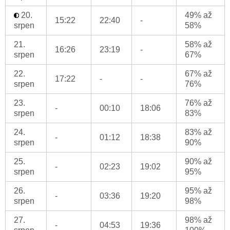
20.
49% až
15:22
22:40
-
srpen
58%
21.
58% až
16:26
23:19
-
srpen
67%
22.
67% až
17:22
-
-
srpen
76%
23.
76% až
-
00:10
18:06
srpen
83%
24.
83% až
-
01:12
18:38
srpen
90%
25.
90% až
-
02:23
19:02
srpen
95%
26.
95% až
-
03:36
19:20
srpen
98%
27.
98% až
-
04:53
19:36