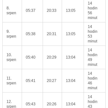
14
8.
hodin
05:37
20:33
13:05
srpen
56
minut
14
9.
hodin
05:38
20:31
13:05
srpen
53
minut
14
10.
hodin
05:40
20:29
13:04
srpen
49
minut
14
11.
hodin
05:41
20:27
13:04
srpen
46
minut
14
12.
hodin
05:43
20:26
13:04
srpen
43