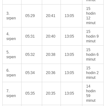
15
3.
hodin
05:29
20:41
13:05
srpen
12
minut
15
4.
05:31
20:40
13:05
hodin 9
srpen
minut
15
5.
05:32
20:38
13:05
hodin 6
srpen
minut
15
6.
05:34
20:36
13:05
hodin 2
srpen
minut
14
7.
hodin
05:35
20:35
13:05
srpen
59
minut