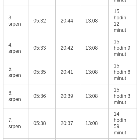
15
3.
hodin
05:32
20:44
13:08
srpen
12
minut
15
4.
05:33
20:42
13:08
hodin 9
srpen
minut
15
5.
05:35
20:41
13:08
hodin 6
srpen
minut
15
6.
05:36
20:39
13:08
hodin 3
srpen
minut
14
7.
hodin
05:38
20:37
13:08
srpen
59
minut