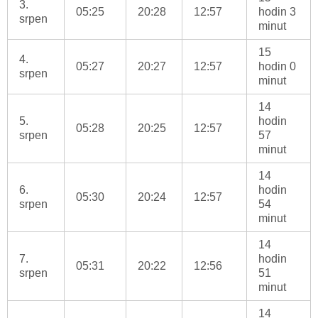
3.
05:25
20:28
12:57
hodin 3
srpen
minut
15
4.
05:27
20:27
12:57
hodin 0
srpen
minut
14
5.
hodin
05:28
20:25
12:57
srpen
57
minut
14
6.
hodin
05:30
20:24
12:57
srpen
54
minut
14
7.
hodin
05:31
20:22
12:56
srpen
51
minut
14