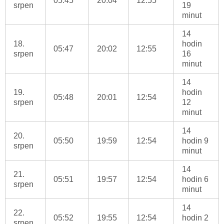
05:45
20:04
12:55
srpen
19
minut
14
18.
hodin
05:47
20:02
12:55
srpen
16
minut
14
19.
hodin
05:48
20:01
12:54
srpen
12
minut
14
20.
05:50
19:59
12:54
hodin 9
srpen
minut
14
21.
05:51
19:57
12:54
hodin 6
srpen
minut
14
22.
05:52
19:55
12:54
hodin 2
srpen