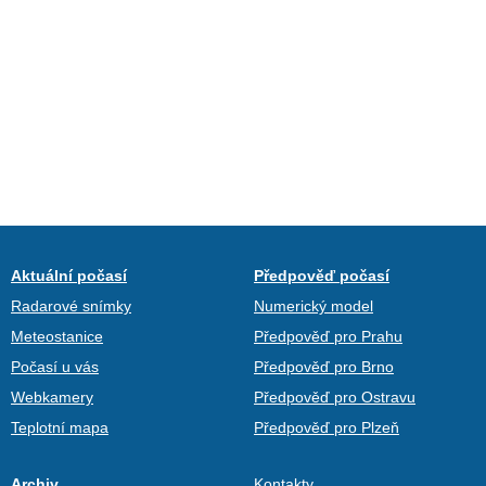
Aktuální počasí
Předpověď počasí
Radarové snímky
Numerický model
Meteostanice
Předpověď pro Prahu
Počasí u vás
Předpověď pro Brno
Webkamery
Předpověď pro Ostravu
Teplotní mapa
Předpověď pro Plzeň
Archiv
Kontakty