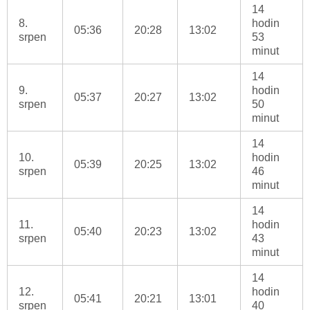
14
8.
hodin
05:36
20:28
13:02
srpen
53
minut
14
9.
hodin
05:37
20:27
13:02
srpen
50
minut
14
10.
hodin
05:39
20:25
13:02
srpen
46
minut
14
11.
hodin
05:40
20:23
13:02
srpen
43
minut
14
12.
hodin
05:41
20:21
13:01
srpen
40