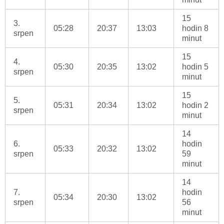
15
3.
05:28
20:37
13:03
hodin 8
srpen
minut
15
4.
05:30
20:35
13:02
hodin 5
srpen
minut
15
5.
05:31
20:34
13:02
hodin 2
srpen
minut
14
6.
hodin
05:33
20:32
13:02
srpen
59
minut
14
7.
hodin
05:34
20:30
13:02
srpen
56
minut