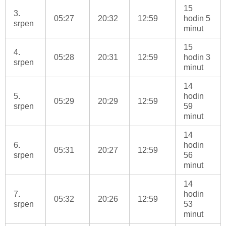
15
3.
05:27
20:32
12:59
hodin 5
srpen
minut
15
4.
05:28
20:31
12:59
hodin 3
srpen
minut
14
5.
hodin
05:29
20:29
12:59
srpen
59
minut
14
6.
hodin
05:31
20:27
12:59
srpen
56
minut
14
7.
hodin
05:32
20:26
12:59
srpen
53
minut