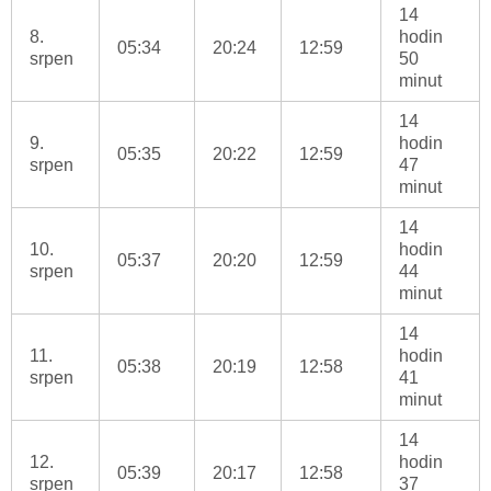
14
8.
hodin
05:34
20:24
12:59
srpen
50
minut
14
9.
hodin
05:35
20:22
12:59
srpen
47
minut
14
10.
hodin
05:37
20:20
12:59
srpen
44
minut
14
11.
hodin
05:38
20:19
12:58
srpen
41
minut
14
12.
hodin
05:39
20:17
12:58
srpen
37