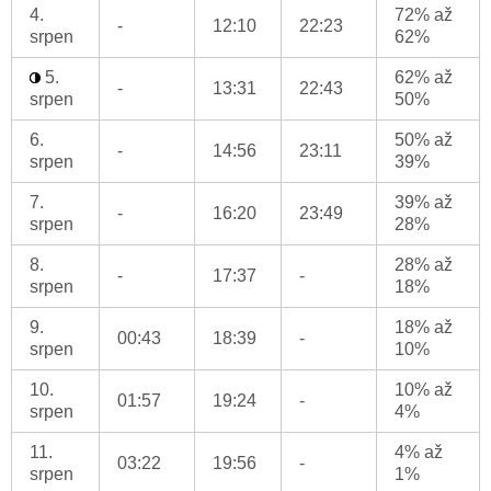
4.
72% až
-
12:10
22:23
srpen
62%
5.
62% až
-
13:31
22:43
srpen
50%
6.
50% až
-
14:56
23:11
srpen
39%
7.
39% až
-
16:20
23:49
srpen
28%
8.
28% až
-
17:37
-
srpen
18%
9.
18% až
00:43
18:39
-
srpen
10%
10.
10% až
01:57
19:24
-
srpen
4%
11.
4% až
03:22
19:56
-
srpen
1%