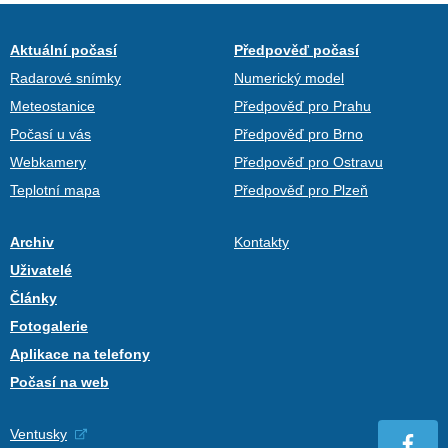
Aktuální počasí
Předpověď počasí
Radarové snímky
Numerický model
Meteostanice
Předpověď pro Prahu
Počasí u vás
Předpověď pro Brno
Webkamery
Předpověď pro Ostravu
Teplotní mapa
Předpověď pro Plzeň
Archiv
Kontakty
Uživatelé
Články
Fotogalerie
Aplikace na telefony
Počasí na web
Ventusky