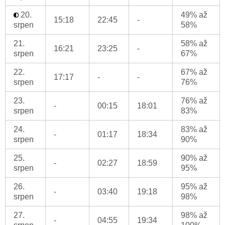
20.
49% až
15:18
22:45
-
srpen
58%
21.
58% až
16:21
23:25
-
srpen
67%
22.
67% až
17:17
-
-
srpen
76%
23.
76% až
-
00:15
18:01
srpen
83%
24.
83% až
-
01:17
18:34
srpen
90%
25.
90% až
-
02:27
18:59
srpen
95%
26.
95% až
-
03:40
19:18
srpen
98%
27.
98% až
-
04:55
19:34