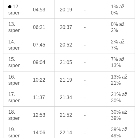
12.
1% až
04:53
20:19
-
srpen
0%
13.
0% až
06:21
20:37
-
srpen
2%
14.
2% až
07:45
20:52
-
srpen
7%
15.
7% až
09:04
21:05
-
srpen
13%
16.
13% až
10:22
21:19
-
srpen
21%
17.
21% až
11:37
21:34
-
srpen
30%
18.
30% až
12:53
21:52
-
srpen
39%
19.
39% až
14:06
22:14
-
srpen
49%