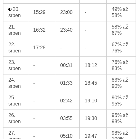
20.
49% až
15:29
23:00
-
srpen
58%
21.
58% až
16:32
23:40
-
srpen
67%
22.
67% až
17:28
-
-
srpen
76%
23.
76% až
-
00:31
18:12
srpen
83%
24.
83% až
-
01:33
18:45
srpen
90%
25.
90% až
-
02:42
19:10
srpen
95%
26.
95% až
-
03:55
19:30
srpen
98%
27.
98% až
-
05:10
19:47