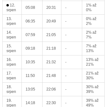
12.
1% až
05:08
20:31
-
srpen
0%
13.
0% až
06:35
20:49
-
srpen
2%
14.
2% až
07:59
21:05
-
srpen
7%
15.
7% až
09:18
21:18
-
srpen
13%
16.
13% až
10:35
21:32
-
srpen
21%
17.
21% až
11:50
21:48
-
srpen
30%
18.
30% až
13:05
22:06
-
srpen
39%
19.
39% až
14:18
22:30
-
srpen
49%