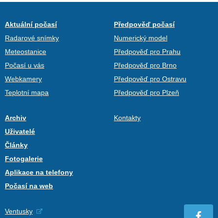
Aktuální počasí
Předpověď počasí
Radarové snímky
Numerický model
Meteostanice
Předpověď pro Prahu
Počasí u vás
Předpověď pro Brno
Webkamery
Předpověď pro Ostravu
Teplotní mapa
Předpověď pro Plzeň
Archiv
Kontakty
Uživatelé
Články
Fotogalerie
Aplikace na telefony
Počasí na web
Ventusky