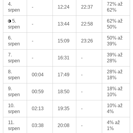
4.
72% až
-
12:24
22:37
srpen
62%
5.
62% až
-
13:44
22:58
srpen
50%
6.
50% až
-
15:09
23:26
srpen
39%
7.
39% až
-
16:31
-
srpen
28%
8.
28% až
00:04
17:49
-
srpen
18%
9.
18% až
00:59
18:50
-
srpen
10%
10.
10% až
02:13
19:35
-
srpen
4%
11.
4% až
03:38
20:08
-
srpen
1%