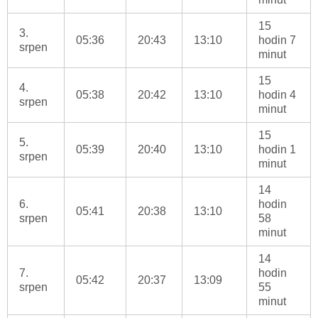
15
3.
05:36
20:43
13:10
hodin 7
srpen
minut
15
4.
05:38
20:42
13:10
hodin 4
srpen
minut
15
5.
05:39
20:40
13:10
hodin 1
srpen
minut
14
6.
hodin
05:41
20:38
13:10
srpen
58
minut
14
7.
hodin
05:42
20:37
13:09
srpen
55
minut