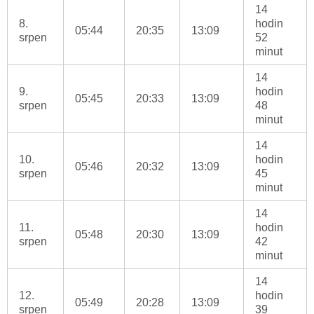
14
8.
hodin
05:44
20:35
13:09
srpen
52
minut
14
9.
hodin
05:45
20:33
13:09
srpen
48
minut
14
10.
hodin
05:46
20:32
13:09
srpen
45
minut
14
11.
hodin
05:48
20:30
13:09
srpen
42
minut
14
12.
hodin
05:49
20:28
13:09
srpen
39