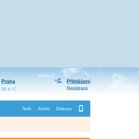
Praha
Přihlášení
Registrace
26.4 °C
Sníh
Archiv
Diskuse