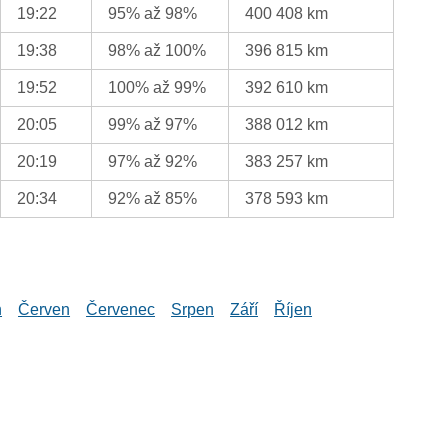
19:22
95% až 98%
400 408 km
19:38
98% až 100%
396 815 km
19:52
100% až 99%
392 610 km
20:05
99% až 97%
388 012 km
20:19
97% až 92%
383 257 km
20:34
92% až 85%
378 593 km
n
Červen
Červenec
Srpen
Září
Říjen