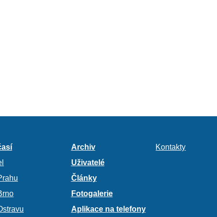
así
Archiv
Kontakty
l
Uživatelé
Prahu
Články
Brno
Fotogalerie
Ostravu
Aplikace na telefony