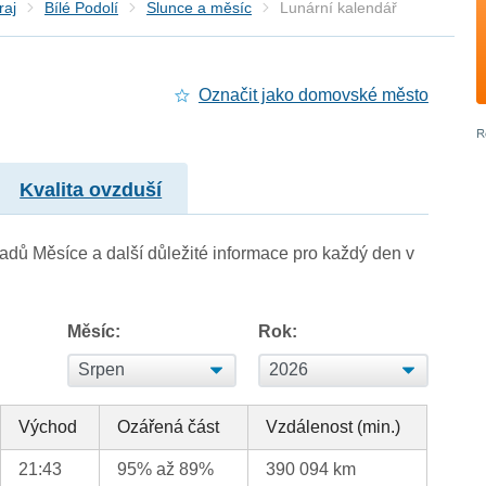
raj
Bílé Podolí
Slunce a měsíc
Lunární kalendář
Označit jako domovské město
Kvalita ovzduší
adů Měsíce a další důležité informace pro každý den v
Měsíc:
Rok:
Východ
Ozářená část
Vzdálenost (min.)
21:43
95% až 89%
390 094 km