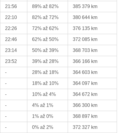
21:56
89% až 82%
385 379 km
22:10
82% až 72%
380 644 km
22:26
72% až 62%
376 135 km
22:46
62% až 50%
372 085 km
23:14
50% až 39%
368 703 km
23:52
39% až 28%
366 166 km
-
28% až 18%
364 603 km
-
18% až 10%
364 097 km
-
10% až 4%
364 672 km
-
4% až 1%
366 300 km
-
1% až 0%
368 897 km
-
0% až 2%
372 327 km