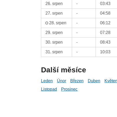
26. srpen
-
03:43
27. srpen
-
04:58
28. srpen
-
06:12
29. srpen
-
07:28
30. srpen
-
08:43
31. srpen
-
10:03
Další měsíce
Leden
Únor
Březen
Duben
Květe
Listopad
Prosinec