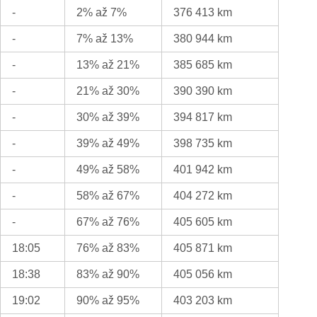
-
2% až 7%
376 413 km
-
7% až 13%
380 944 km
-
13% až 21%
385 685 km
-
21% až 30%
390 390 km
-
30% až 39%
394 817 km
-
39% až 49%
398 735 km
-
49% až 58%
401 942 km
-
58% až 67%
404 272 km
-
67% až 76%
405 605 km
18:05
76% až 83%
405 871 km
18:38
83% až 90%
405 056 km
19:02
90% až 95%
403 203 km