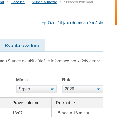
raj
Čečelice
Slunce a měsíc
Sluneční kalendář
Označit jako domovské město
Kvalita ovzduší
adů Slunce a další důležité informace pro každý den v
Měsíc:
Rok:
Pravé poledne
Délka dne
13:07
15 hodin 16 minut