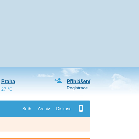
Praha
Přihlášení
Registrace
27 °C
Sníh
Archiv
Diskuse