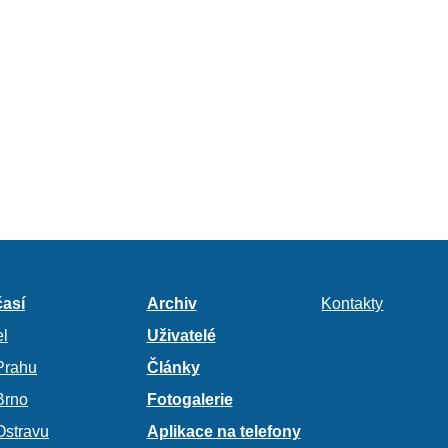
así
Archiv
Kontakty
l
Uživatelé
Prahu
Články
Brno
Fotogalerie
Ostravu
Aplikace na telefony