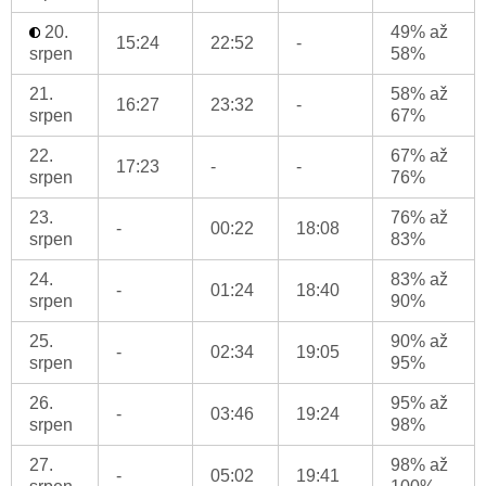
20.
49% až
15:24
22:52
-
srpen
58%
21.
58% až
16:27
23:32
-
srpen
67%
22.
67% až
17:23
-
-
srpen
76%
23.
76% až
-
00:22
18:08
srpen
83%
24.
83% až
-
01:24
18:40
srpen
90%
25.
90% až
-
02:34
19:05
srpen
95%
26.
95% až
-
03:46
19:24
srpen
98%
27.
98% až
-
05:02
19:41