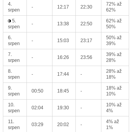
4.
72% až
-
12:17
22:30
srpen
62%
5.
62% až
-
13:38
22:50
srpen
50%
6.
50% až
-
15:03
23:17
srpen
39%
7.
39% až
-
16:26
23:56
srpen
28%
8.
28% až
-
17:44
-
srpen
18%
9.
18% až
00:50
18:45
-
srpen
10%
10.
10% až
02:04
19:30
-
srpen
4%
11.
4% až
03:29
20:02
-
srpen
1%