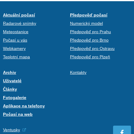
Aktuální počasí
Předpověď počasí
Radarové snímky
Numerický model
Meteostanice
Předpověď pro Prahu
Počasí u vás
Předpověď pro Brno
Webkamery
Předpověď pro Ostravu
Teplotní mapa
Předpověď pro Plzeň
Archiv
Kontakty
Uživatelé
Články
Fotogalerie
Aplikace na telefony
Počasí na web
Ventusky