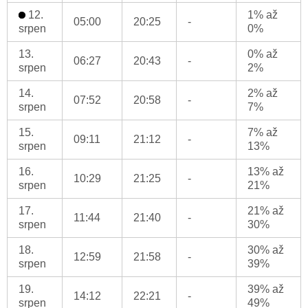
12.
1% až
05:00
20:25
-
srpen
0%
13.
0% až
06:27
20:43
-
srpen
2%
14.
2% až
07:52
20:58
-
srpen
7%
15.
7% až
09:11
21:12
-
srpen
13%
16.
13% až
10:29
21:25
-
srpen
21%
17.
21% až
11:44
21:40
-
srpen
30%
18.
30% až
12:59
21:58
-
srpen
39%
19.
39% až
14:12
22:21
-
srpen
49%