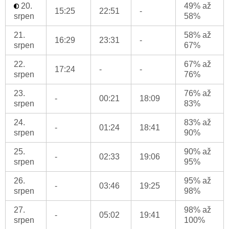
20.
49% až
15:25
22:51
-
srpen
58%
21.
58% až
16:29
23:31
-
srpen
67%
22.
67% až
17:24
-
-
srpen
76%
23.
76% až
-
00:21
18:09
srpen
83%
24.
83% až
-
01:24
18:41
srpen
90%
25.
90% až
-
02:33
19:06
srpen
95%
26.
95% až
-
03:46
19:25
srpen
98%
27.
98% až
-
05:02
19:41
srpen
100%