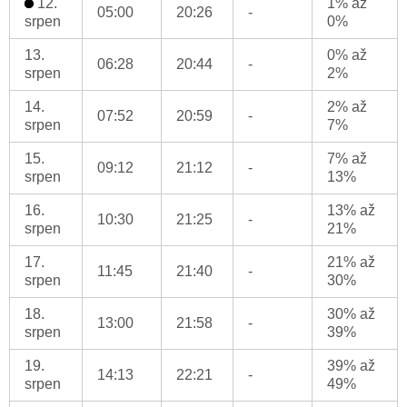
12.
1% až
05:00
20:26
-
srpen
0%
13.
0% až
06:28
20:44
-
srpen
2%
14.
2% až
07:52
20:59
-
srpen
7%
15.
7% až
09:12
21:12
-
srpen
13%
16.
13% až
10:30
21:25
-
srpen
21%
17.
21% až
11:45
21:40
-
srpen
30%
18.
30% až
13:00
21:58
-
srpen
39%
19.
39% až
14:13
22:21
-
srpen
49%