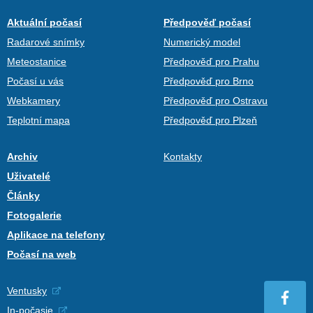
Aktuální počasí
Předpověď počasí
Radarové snímky
Numerický model
Meteostanice
Předpověď pro Prahu
Počasí u vás
Předpověď pro Brno
Webkamery
Předpověď pro Ostravu
Teplotní mapa
Předpověď pro Plzeň
Archiv
Kontakty
Uživatelé
Články
Fotogalerie
Aplikace na telefony
Počasí na web
Ventusky
In-počasie