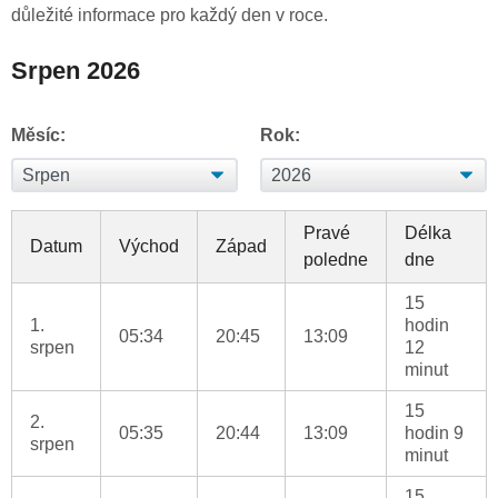
důležité informace pro každý den v roce.
Srpen 2026
Měsíc:
Rok:
Pravé
Délka
Datum
Východ
Západ
poledne
dne
15
1.
hodin
05:34
20:45
13:09
srpen
12
minut
15
2.
05:35
20:44
13:09
hodin 9
srpen
minut
15