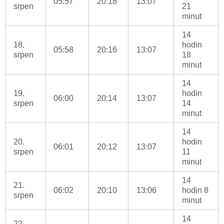
05:57
20:18
13:07
srpen
21
minut
14
18.
hodin
05:58
20:16
13:07
srpen
18
minut
14
19.
hodin
06:00
20:14
13:07
srpen
14
minut
14
20.
hodin
06:01
20:12
13:07
srpen
11
minut
14
21.
06:02
20:10
13:06
hodin 8
srpen
minut
14
22.