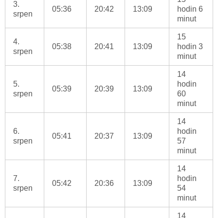
3.
05:36
20:42
13:09
hodin 6
srpen
minut
15
4.
05:38
20:41
13:09
hodin 3
srpen
minut
14
5.
hodin
05:39
20:39
13:09
srpen
60
minut
14
6.
hodin
05:41
20:37
13:09
srpen
57
minut
14
7.
hodin
05:42
20:36
13:09
srpen
54
minut
14