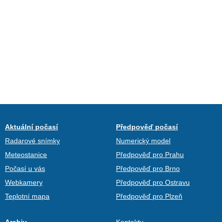
Aktuální počasí
Předpověď počasí
Radarové snímky
Numerický model
Meteostanice
Předpověď pro Prahu
Počasí u vás
Předpověď pro Brno
Webkamery
Předpověď pro Ostravu
Teplotní mapa
Předpověď pro Plzeň