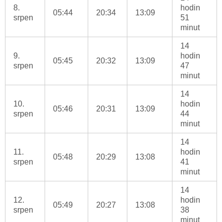
8.
hodin
05:44
20:34
13:09
srpen
51
minut
14
9.
hodin
05:45
20:32
13:09
srpen
47
minut
14
10.
hodin
05:46
20:31
13:09
srpen
44
minut
14
11.
hodin
05:48
20:29
13:08
srpen
41
minut
14
12.
hodin
05:49
20:27
13:08
srpen
38
minut