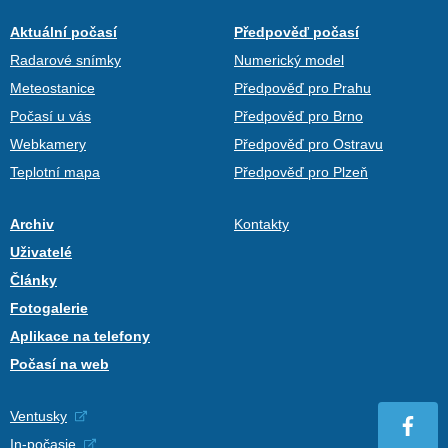
Aktuální počasí
Předpověď počasí
Radarové snímky
Numerický model
Meteostanice
Předpověď pro Prahu
Počasí u vás
Předpověď pro Brno
Webkamery
Předpověď pro Ostravu
Teplotní mapa
Předpověď pro Plzeň
Archiv
Kontakty
Uživatelé
Články
Fotogalerie
Aplikace na telefony
Počasí na web
Ventusky
In-počasie