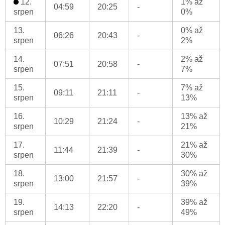
12.
1% až
04:59
20:25
-
srpen
0%
13.
0% až
06:26
20:43
-
srpen
2%
14.
2% až
07:51
20:58
-
srpen
7%
15.
7% až
09:11
21:11
-
srpen
13%
16.
13% až
10:29
21:24
-
srpen
21%
17.
21% až
11:44
21:39
-
srpen
30%
18.
30% až
13:00
21:57
-
srpen
39%
19.
39% až
14:13
22:20
-
srpen
49%