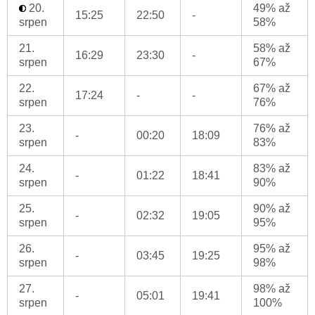
20.
49% až
15:25
22:50
-
srpen
58%
21.
58% až
16:29
23:30
-
srpen
67%
22.
67% až
17:24
-
-
srpen
76%
23.
76% až
-
00:20
18:09
srpen
83%
24.
83% až
-
01:22
18:41
srpen
90%
25.
90% až
-
02:32
19:05
srpen
95%
26.
95% až
-
03:45
19:25
srpen
98%
27.
98% až
-
05:01
19:41
srpen
100%