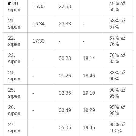
20.
49% až
15:30
22:53
-
srpen
58%
21.
58% až
16:34
23:33
-
srpen
67%
22.
67% až
17:30
-
-
srpen
76%
23.
76% až
-
00:23
18:14
srpen
83%
24.
83% až
-
01:26
18:46
srpen
90%
25.
90% až
-
02:36
19:10
srpen
95%
26.
95% až
-
03:49
19:29
srpen
98%
27.
98% až
-
05:05
19:45
srpen
100%