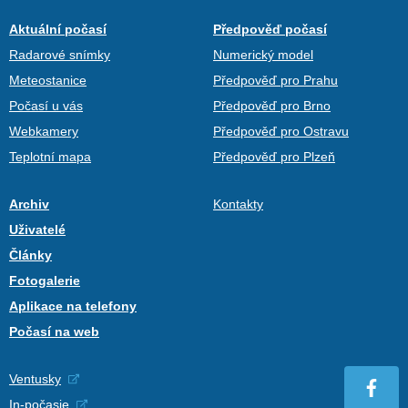
Aktuální počasí
Předpověď počasí
Radarové snímky
Numerický model
Meteostanice
Předpověď pro Prahu
Počasí u vás
Předpověď pro Brno
Webkamery
Předpověď pro Ostravu
Teplotní mapa
Předpověď pro Plzeň
Archiv
Kontakty
Uživatelé
Články
Fotogalerie
Aplikace na telefony
Počasí na web
Ventusky
In-počasie