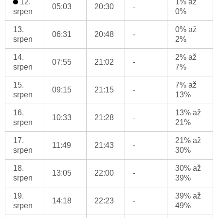
12.
1% až
05:03
20:30
-
srpen
0%
13.
0% až
06:31
20:48
-
srpen
2%
14.
2% až
07:55
21:02
-
srpen
7%
15.
7% až
09:15
21:15
-
srpen
13%
16.
13% až
10:33
21:28
-
srpen
21%
17.
21% až
11:49
21:43
-
srpen
30%
18.
30% až
13:05
22:00
-
srpen
39%
19.
39% až
14:18
22:23
-
srpen
49%