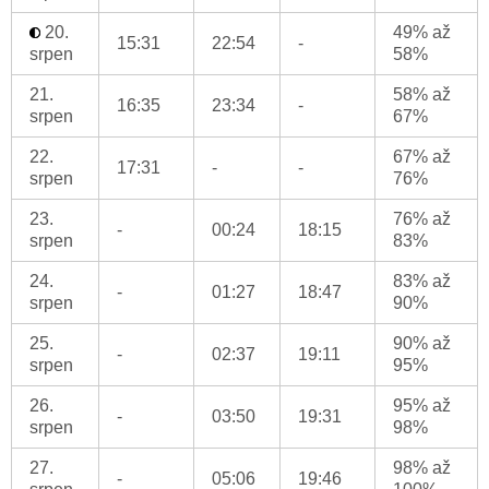
20.
49% až
15:31
22:54
-
srpen
58%
21.
58% až
16:35
23:34
-
srpen
67%
22.
67% až
17:31
-
-
srpen
76%
23.
76% až
-
00:24
18:15
srpen
83%
24.
83% až
-
01:27
18:47
srpen
90%
25.
90% až
-
02:37
19:11
srpen
95%
26.
95% až
-
03:50
19:31
srpen
98%
27.
98% až
-
05:06
19:46