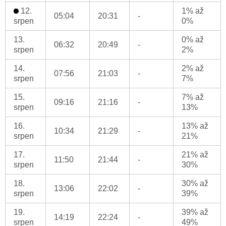
12.
1% až
05:04
20:31
-
srpen
0%
13.
0% až
06:32
20:49
-
srpen
2%
14.
2% až
07:56
21:03
-
srpen
7%
15.
7% až
09:16
21:16
-
srpen
13%
16.
13% až
10:34
21:29
-
srpen
21%
17.
21% až
11:50
21:44
-
srpen
30%
18.
30% až
13:06
22:02
-
srpen
39%
19.
39% až
14:19
22:24
-
srpen
49%