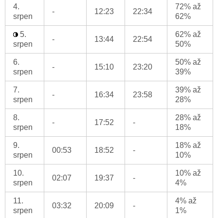
4.
72% až
-
12:23
22:34
srpen
62%
5.
62% až
-
13:44
22:54
srpen
50%
6.
50% až
-
15:10
23:20
srpen
39%
7.
39% až
-
16:34
23:58
srpen
28%
8.
28% až
-
17:52
-
srpen
18%
9.
18% až
00:53
18:52
-
srpen
10%
10.
10% až
02:07
19:37
-
srpen
4%
11.
4% až
03:32
20:09
-
srpen
1%