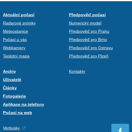
Aktuální počasí
Předpověď počasí
Radarové snímky
Numerický model
Meteostanice
Předpověď pro Prahu
Počasí u vás
Předpověď pro Brno
Webkamery
Předpověď pro Ostravu
Teplotní mapa
Předpověď pro Plzeň
Archiv
Kontakty
Uživatelé
Články
Fotogalerie
Aplikace na telefony
Počasí na web
Ventusky