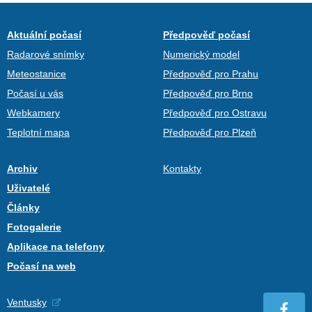
Aktuální počasí
Předpověď počasí
Radarové snímky
Numerický model
Meteostanice
Předpověď pro Prahu
Počasí u vás
Předpověď pro Brno
Webkamery
Předpověď pro Ostravu
Teplotní mapa
Předpověď pro Plzeň
Archiv
Kontakty
Uživatelé
Články
Fotogalerie
Aplikace na telefony
Počasí na web
Ventusky