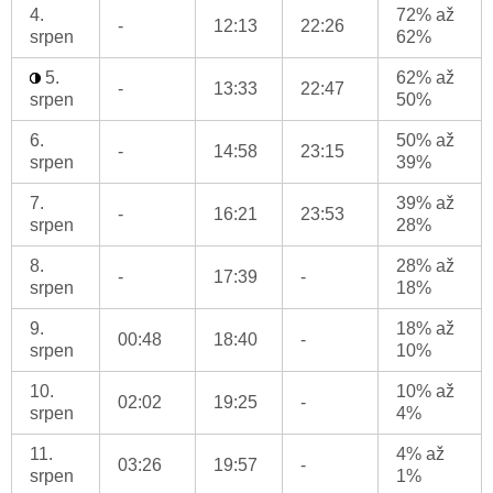
4.
72% až
-
12:13
22:26
srpen
62%
5.
62% až
-
13:33
22:47
srpen
50%
6.
50% až
-
14:58
23:15
srpen
39%
7.
39% až
-
16:21
23:53
srpen
28%
8.
28% až
-
17:39
-
srpen
18%
9.
18% až
00:48
18:40
-
srpen
10%
10.
10% až
02:02
19:25
-
srpen
4%
11.
4% až
03:26
19:57
-
srpen
1%