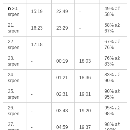
20.
49% až
15:19
22:49
-
srpen
58%
21.
58% až
16:23
23:29
-
srpen
67%
22.
67% až
17:18
-
-
srpen
76%
23.
76% až
-
00:19
18:03
srpen
83%
24.
83% až
-
01:21
18:36
srpen
90%
25.
90% až
-
02:31
19:01
srpen
95%
26.
95% až
-
03:43
19:20
srpen
98%
27.
98% až
-
04:59
19:37