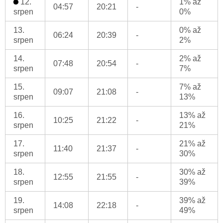
12.
1% až
04:57
20:21
-
srpen
0%
13.
0% až
06:24
20:39
-
srpen
2%
14.
2% až
07:48
20:54
-
srpen
7%
15.
7% až
09:07
21:08
-
srpen
13%
16.
13% až
10:25
21:22
-
srpen
21%
17.
21% až
11:40
21:37
-
srpen
30%
18.
30% až
12:55
21:55
-
srpen
39%
19.
39% až
14:08
22:18
-
srpen
49%