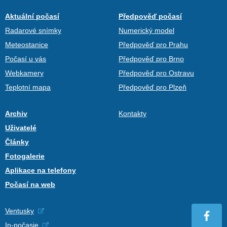
Aktuální počasí
Předpověď počasí
Radarové snímky
Numerický model
Meteostanice
Předpověď pro Prahu
Počasí u vás
Předpověď pro Brno
Webkamery
Předpověď pro Ostravu
Teplotní mapa
Předpověď pro Plzeň
Archiv
Kontakty
Uživatelé
Články
Fotogalerie
Aplikace na telefony
Počasí na web
Ventusky
In-počasie