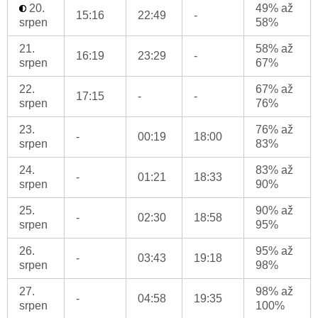
20.
49% až
15:16
22:49
-
srpen
58%
21.
58% až
16:19
23:29
-
srpen
67%
22.
67% až
17:15
-
-
srpen
76%
23.
76% až
-
00:19
18:00
srpen
83%
24.
83% až
-
01:21
18:33
srpen
90%
25.
90% až
-
02:30
18:58
srpen
95%
26.
95% až
-
03:43
19:18
srpen
98%
27.
98% až
-
04:58
19:35
srpen
100%