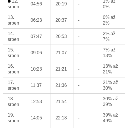
12.
1% až
04:56
20:19
-
srpen
0%
13.
0% až
06:23
20:37
-
srpen
2%
14.
2% až
07:47
20:53
-
srpen
7%
15.
7% až
09:06
21:07
-
srpen
13%
16.
13% až
10:23
21:21
-
srpen
21%
17.
21% až
11:37
21:36
-
srpen
30%
18.
30% až
12:53
21:54
-
srpen
39%
19.
39% až
14:05
22:18
-
srpen
49%