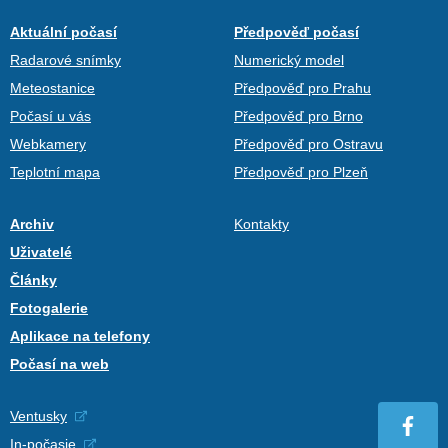
Aktuální počasí
Předpověď počasí
Radarové snímky
Numerický model
Meteostanice
Předpověď pro Prahu
Počasí u vás
Předpověď pro Brno
Webkamery
Předpověď pro Ostravu
Teplotní mapa
Předpověď pro Plzeň
Archiv
Kontakty
Uživatelé
Články
Fotogalerie
Aplikace na telefony
Počasí na web
Ventusky
In-počasie