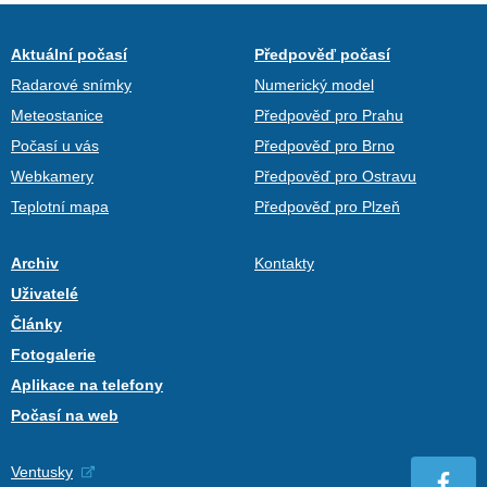
Aktuální počasí
Předpověď počasí
Radarové snímky
Numerický model
Meteostanice
Předpověď pro Prahu
Počasí u vás
Předpověď pro Brno
Webkamery
Předpověď pro Ostravu
Teplotní mapa
Předpověď pro Plzeň
Archiv
Kontakty
Uživatelé
Články
Fotogalerie
Aplikace na telefony
Počasí na web
Ventusky