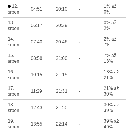
12.
1% až
04:51
20:10
-
srpen
0%
13.
0% až
06:17
20:29
-
srpen
2%
14.
2% až
07:40
20:46
-
srpen
7%
15.
7% až
08:58
21:00
-
srpen
13%
16.
13% až
10:15
21:15
-
srpen
21%
17.
21% až
11:29
21:31
-
srpen
30%
18.
30% až
12:43
21:50
-
srpen
39%
19.
39% až
13:55
22:14
-
srpen
49%