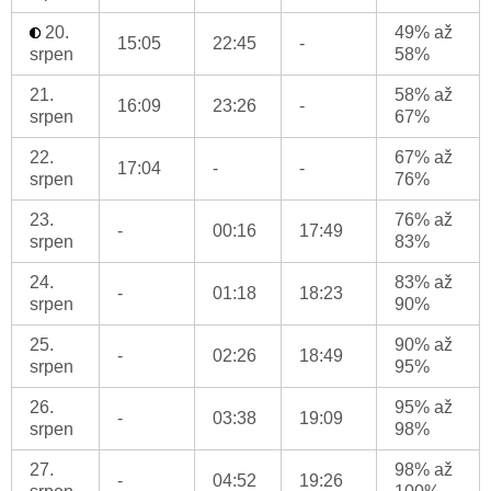
20.
49% až
15:05
22:45
-
srpen
58%
21.
58% až
16:09
23:26
-
srpen
67%
22.
67% až
17:04
-
-
srpen
76%
23.
76% až
-
00:16
17:49
srpen
83%
24.
83% až
-
01:18
18:23
srpen
90%
25.
90% až
-
02:26
18:49
srpen
95%
26.
95% až
-
03:38
19:09
srpen
98%
27.
98% až
-
04:52
19:26