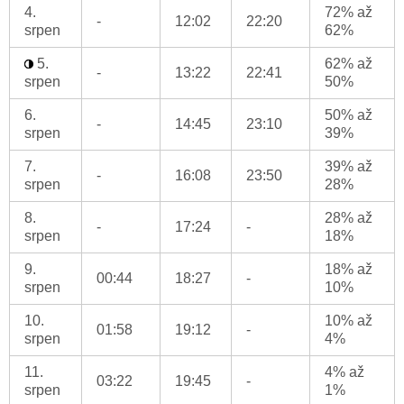
4.
72% až
-
12:02
22:20
srpen
62%
5.
62% až
-
13:22
22:41
srpen
50%
6.
50% až
-
14:45
23:10
srpen
39%
7.
39% až
-
16:08
23:50
srpen
28%
8.
28% až
-
17:24
-
srpen
18%
9.
18% až
00:44
18:27
-
srpen
10%
10.
10% až
01:58
19:12
-
srpen
4%
11.
4% až
03:22
19:45
-
srpen
1%