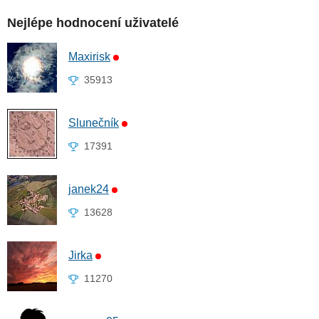
Nejlépe hodnocení uživatelé
Maxirisk
35913
Slunečník
17391
janek24
13628
Jirka
11270