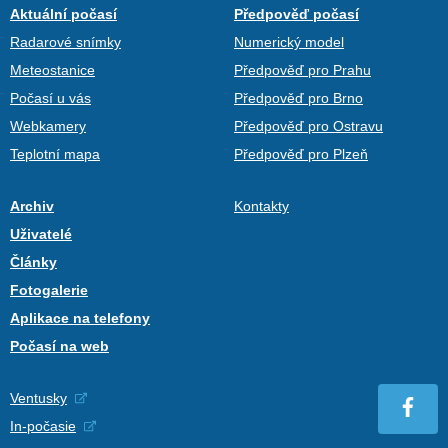
Aktuální počasí
Předpověď počasí
Radarové snímky
Numerický model
Meteostanice
Předpověď pro Prahu
Počasí u vás
Předpověď pro Brno
Webkamery
Předpověď pro Ostravu
Teplotní mapa
Předpověď pro Plzeň
Archiv
Kontakty
Uživatelé
Články
Fotogalerie
Aplikace na telefony
Počasí na web
Ventusky
In-počasie