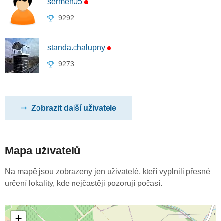
sermen05
9292
standa.chalupny
9273
Zobrazit další uživatele
Mapa uživatelů
Na mapě jsou zobrazeny jen uživatelé, kteří vyplnili přesné
určení lokality, kde nejčastěji pozorují počasí.
+