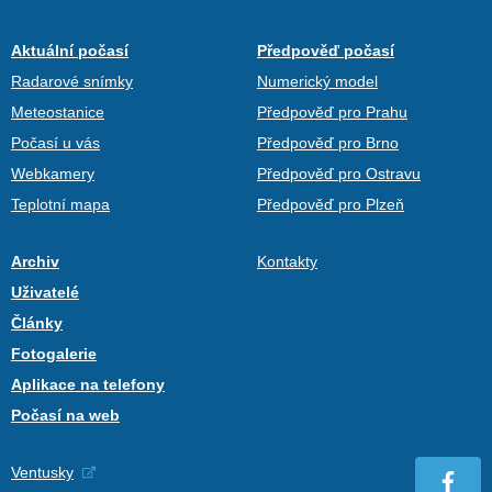
Aktuální počasí
Předpověď počasí
Radarové snímky
Numerický model
Meteostanice
Předpověď pro Prahu
Počasí u vás
Předpověď pro Brno
Webkamery
Předpověď pro Ostravu
Teplotní mapa
Předpověď pro Plzeň
Archiv
Kontakty
Uživatelé
Články
Fotogalerie
Aplikace na telefony
Počasí na web
Ventusky