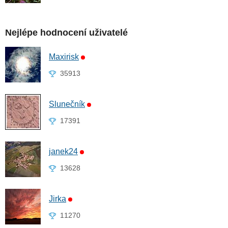
Nejlépe hodnocení uživatelé
Maxirisk
35913
Slunečník
17391
janek24
13628
Jirka
11270