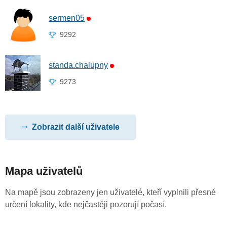
sermen05
9292
standa.chalupny
9273
Zobrazit další uživatele
Mapa uživatelů
Na mapě jsou zobrazeny jen uživatelé, kteří vyplnili přesné
určení lokality, kde nejčastěji pozorují počasí.