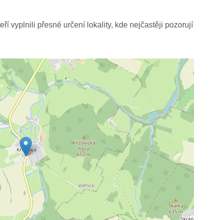
í vyplnili přesné určení lokality, kde nejčastěji pozorují