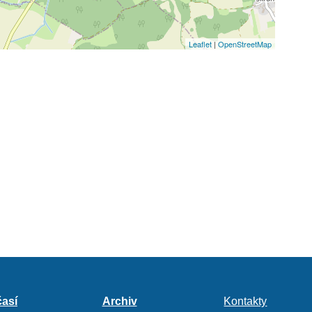
Leaflet
|
OpenStreetMap
así
Archiv
Kontakty