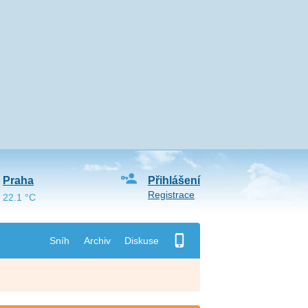
Praha
Přihlášení
Registrace
22.1 °C
Sníh
Archiv
Diskuse