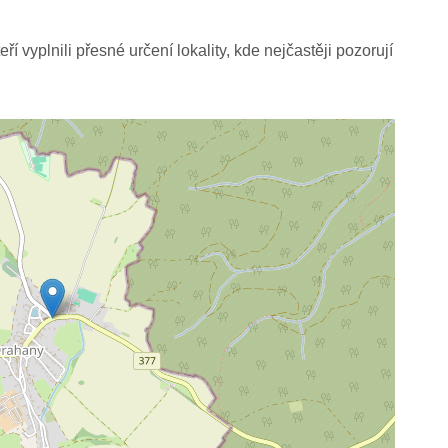
í vyplnili přesné určení lokality, kde nejčastěji pozorují