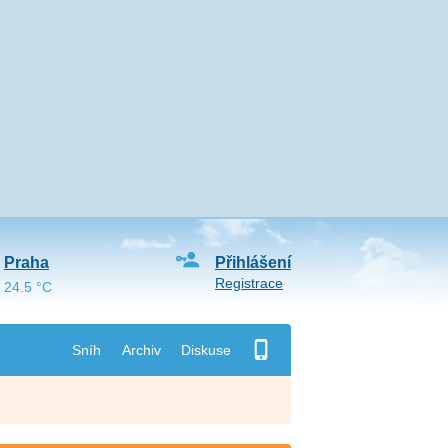
Praha
Přihlášení
Registrace
24.5 °C
Sníh
Archiv
Diskuse