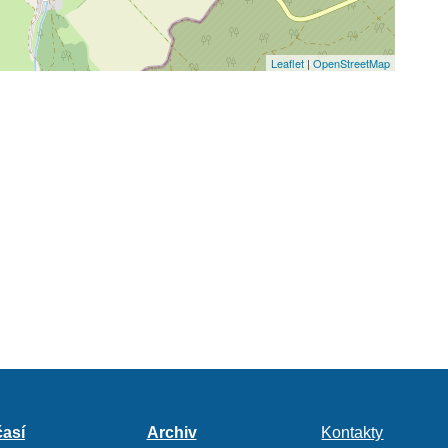
Leaflet
|
OpenStreetMap
así
Archiv
Kontakty