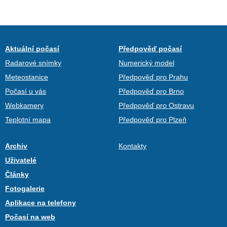
Aktuální počasí
Předpověď počasí
Radarové snímky
Numerický model
Meteostanice
Předpověď pro Prahu
Počasí u vás
Předpověď pro Brno
Webkamery
Předpověď pro Ostravu
Teplotní mapa
Předpověď pro Plzeň
Archiv
Kontakty
Uživatelé
Články
Fotogalerie
Aplikace na telefony
Počasí na web