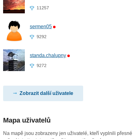
11257
sermen05
9292
standa.chalupny
9272
Zobrazit další uživatele
Mapa uživatelů
Na mapě jsou zobrazeny jen uživatelé, kteří vyplnili přesné