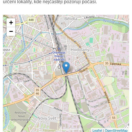
určení lokality, kde nejčastěji pozorují počasí.
+
−
Leaflet
|
OpenStreetMap