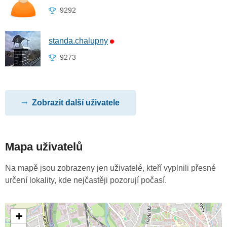
9292
standa.chalupny
9273
Zobrazit další uživatele
Mapa uživatelů
Na mapě jsou zobrazeny jen uživatelé, kteří vyplnili přesné
určení lokality, kde nejčastěji pozorují počasí.
+